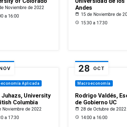
ersity of Colorado
Universidad de los
Andes
de Noviembre de 2022
15 de Noviembre de 2
00 a 16:00
15:30 a 17:30
28
NOV
OCT
oeconomía Aplicada
Macroeconomía
 Juhazs, University
Rodrigo Valdés, Es
ritish Columbia
de Gobierno UC
e Noviembre de 2022
28 de Octubre de 2022
30 a 17:30
14:00 a 16:00