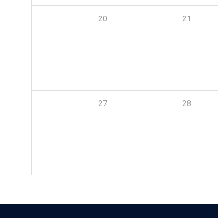
20
21
27
28