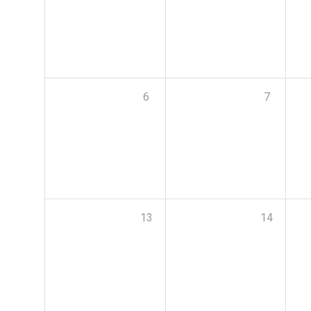
6
7
13
14