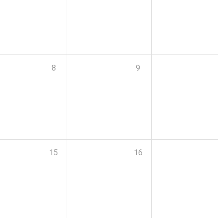
8
9
15
16