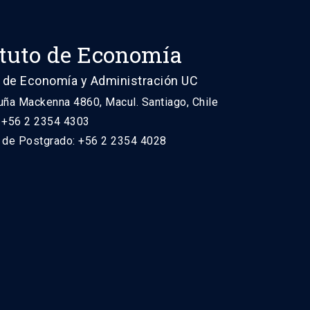
ituto de Economía
 de Economía y Administración UC
uña Mackenna 4860, Macul. Santiago, Chile
: +56 2 2354 4303
n de Postgrado: +56 2 2354 4028