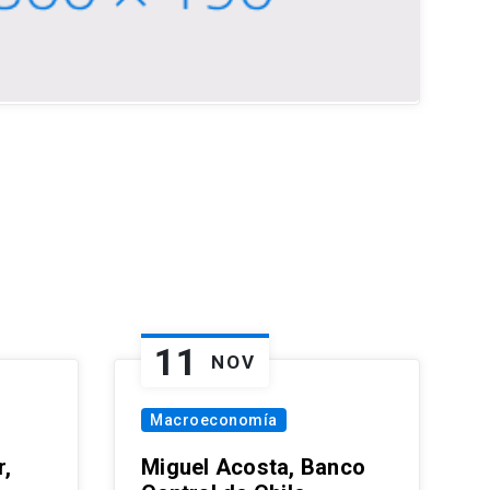
11
NOV
Macroeconomía
,
Miguel Acosta, Banco