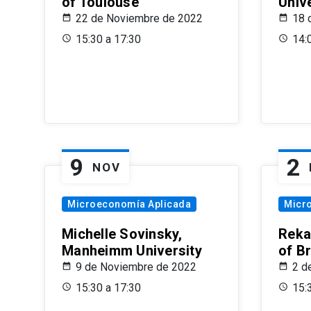
of Toulouse
Univ
22 de Noviembre de 2022
18 
15:30 a 17:30
14:
9
2
NOV
Microeconomía Aplicada
Micr
Michelle Sovinsky,
Reka
Manheimm University
of B
9 de Noviembre de 2022
2 d
15:30 a 17:30
15: