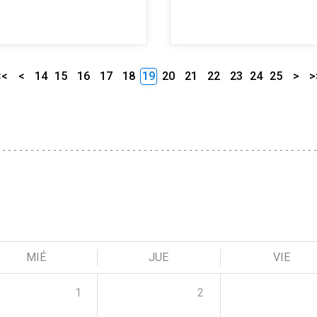
<<
<
14
15
16
17
18
19
20
21
22
23
24
25
>
>
MIÉ
JUE
VIE
1
2