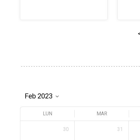
LUN
MAR
30
31