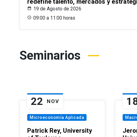
redefine talento, mercados y estrateg
19 de Agosto de 2026
09:00 a 11:00 horas
Seminarios
22
1
NOV
Microeconomía Aplicada
Macr
Patrick Rey, University
Jero