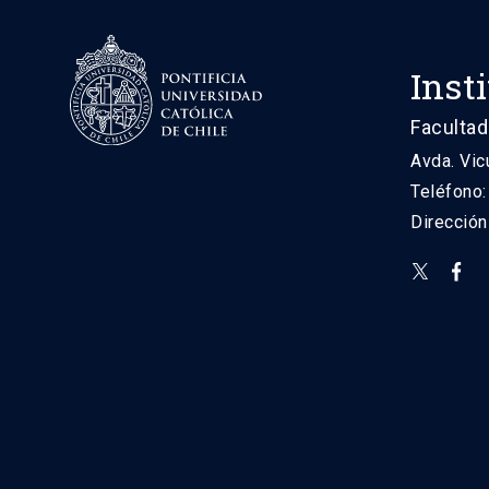
Inst
Facultad
Avda. Vic
Teléfono
Direcció