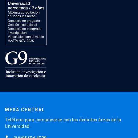
MESA CENTRAL
Teléfono para comunicarse con las distintas áreas de la
Universidad.
(56)95504 4000