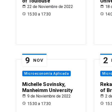
of Toulouse
Univ
22 de Noviembre de 2022
18 
15:30 a 17:30
14:
9
2
NOV
Microeconomía Aplicada
Micr
Michelle Sovinsky,
Reka
Manheimm University
of B
9 de Noviembre de 2022
2 d
15:30 a 17:30
15: