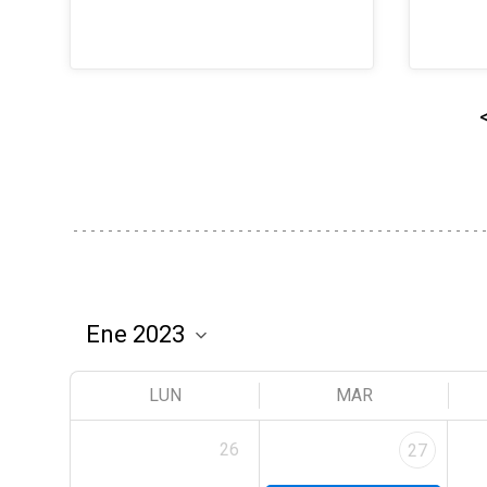
LUN
MAR
26
27