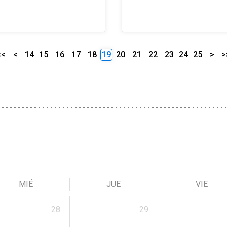
<<
<
14
15
16
17
18
19
20
21
22
23
24
25
>
>
MIÉ
JUE
VIE
28
29