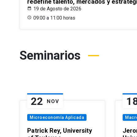
redefine talento, mercados y estrateg
19 de Agosto de 2026
09:00 a 11:00 horas
Seminarios
22
1
NOV
Microeconomía Aplicada
Macr
Patrick Rey, University
Jero