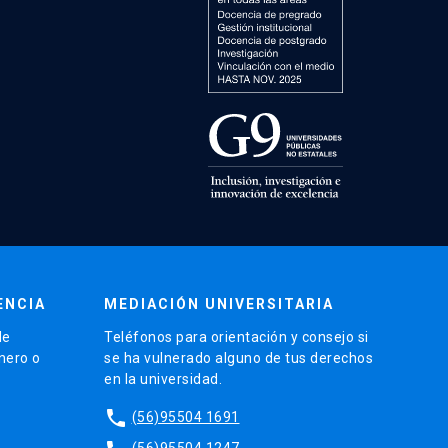
ENCIA
MEDIACIÓN UNIVERSITARIA
de
Teléfonos para orientación y consejo si
énero o
se ha vulnerado alguno de tus derechos
en la universidad.
phone
(56)95504 1691