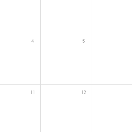
4
5
11
12