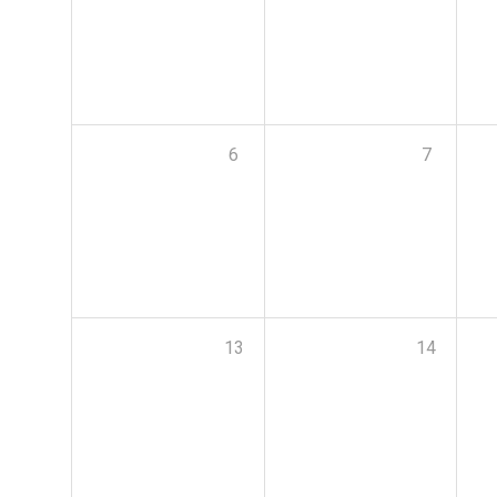
6
7
13
14