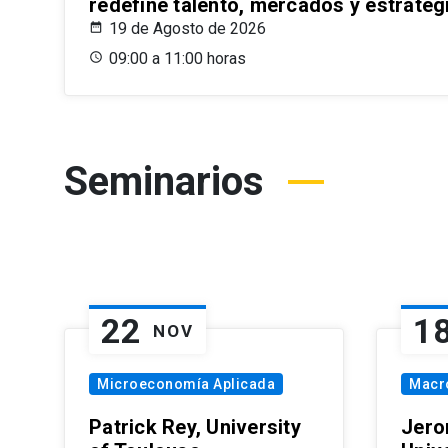
redefine talento, mercados y estrateg
19 de Agosto de 2026
09:00 a 11:00 horas
Seminarios
22
1
NOV
Microeconomía Aplicada
Macr
Patrick Rey, University
Jero