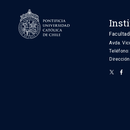
Inst
Facultad
Avda. Vic
Teléfono
Direcció