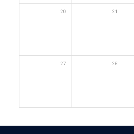
20
21
27
28