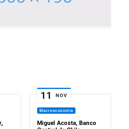
11
NOV
Macroeconomía
,
Miguel Acosta, Banco