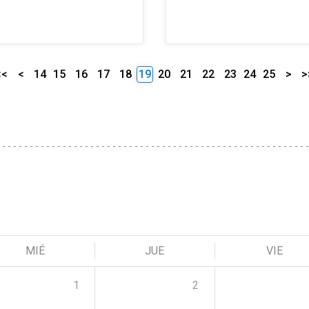
<<
<
14
15
16
17
18
19
20
21
22
23
24
25
>
>
MIÉ
JUE
VIE
1
2