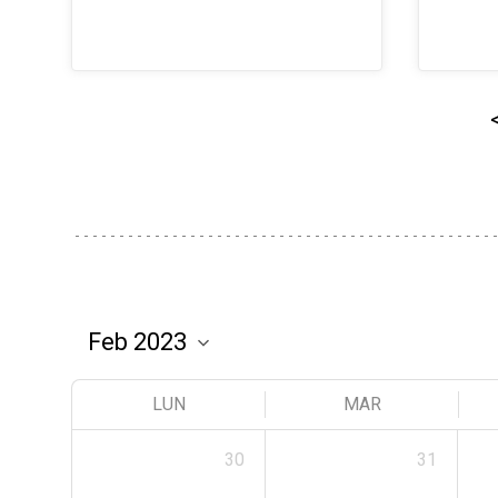
LUN
MAR
30
31