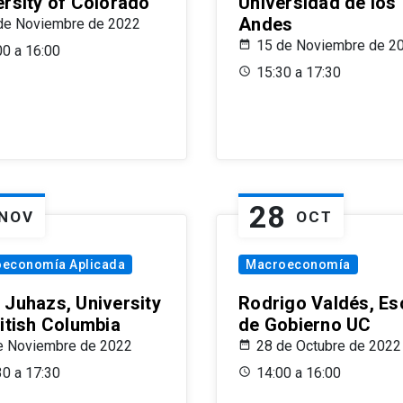
ersity of Colorado
Universidad de los
Andes
de Noviembre de 2022
15 de Noviembre de 2
00 a 16:00
15:30 a 17:30
28
NOV
OCT
oeconomía Aplicada
Macroeconomía
 Juhazs, University
Rodrigo Valdés, Es
ritish Columbia
de Gobierno UC
e Noviembre de 2022
28 de Octubre de 2022
30 a 17:30
14:00 a 16:00