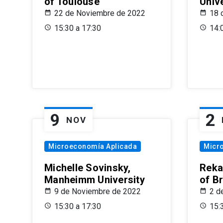
of Toulouse
Univ
22 de Noviembre de 2022
18 
15:30 a 17:30
14:
9
2
NOV
Microeconomía Aplicada
Micr
Michelle Sovinsky,
Reka
Manheimm University
of B
9 de Noviembre de 2022
2 d
15:30 a 17:30
15: