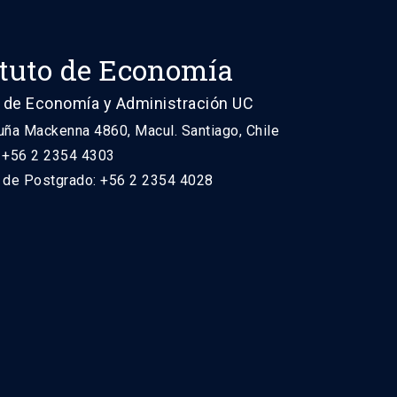
ituto de Economía
 de Economía y Administración UC
uña Mackenna 4860, Macul. Santiago, Chile
: +56 2 2354 4303
n de Postgrado: +56 2 2354 4028