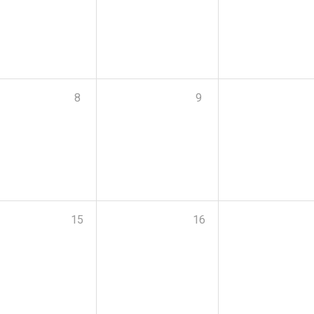
8
9
15
16