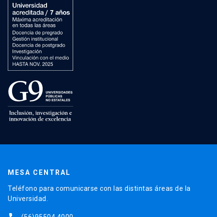
MESA CENTRAL
Teléfono para comunicarse con las distintas áreas de la
Universidad.
(56)95504 4000