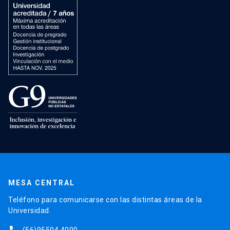
MESA CENTRAL
Teléfono para comunicarse con las distintas áreas de la
Universidad.
(56)95504 4000