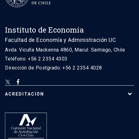
Instituto de Economía
Facultad de Economía y Administración UC
Avda. Vicuña Mackenna 4860, Macul. Santiago, Chile
Teléfono: +56 2 2354 4303
Dirección de Postgrado: +56 2 2354 4028
ACREDITACIÓN