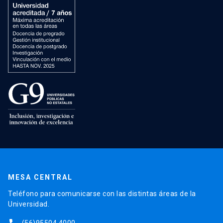
MESA CENTRAL
Teléfono para comunicarse con las distintas áreas de la
Universidad.
(56)95504 4000