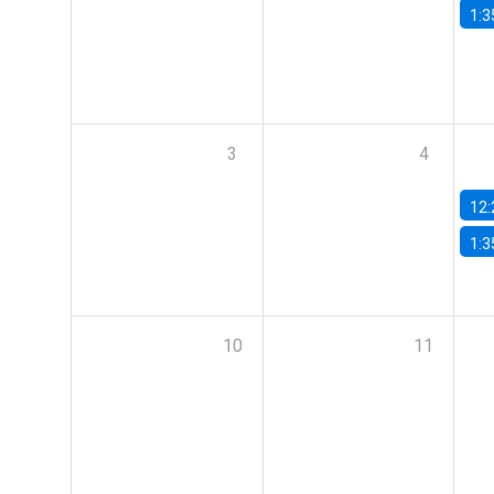
1:3
3
4
12:
1:3
10
11