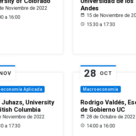
ersity of Colorado
Universidad de los
Andes
de Noviembre de 2022
15 de Noviembre de 2
00 a 16:00
15:30 a 17:30
28
NOV
OCT
oeconomía Aplicada
Macroeconomía
 Juhazs, University
Rodrigo Valdés, Es
ritish Columbia
de Gobierno UC
e Noviembre de 2022
28 de Octubre de 2022
30 a 17:30
14:00 a 16:00