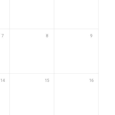
7
8
9
14
15
16