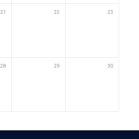
21
22
23
28
29
30