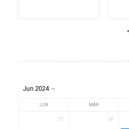
LUN
MAR
27
28