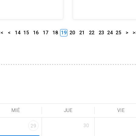
<<
<
14
15
16
17
18
19
20
21
22
23
24
25
>
>
MIÉ
JUE
VIE
30
29