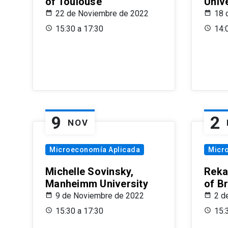
of Toulouse
Univ
22 de Noviembre de 2022
18 
15:30 a 17:30
14:
9
2
NOV
Microeconomía Aplicada
Micr
Michelle Sovinsky,
Reka
Manheimm University
of B
9 de Noviembre de 2022
2 d
15:30 a 17:30
15: