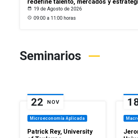
redefine talento, mercados y estrateg
19 de Agosto de 2026
09:00 a 11:00 horas
Seminarios
22
1
NOV
Microeconomía Aplicada
Macr
Patrick Rey, University
Jero