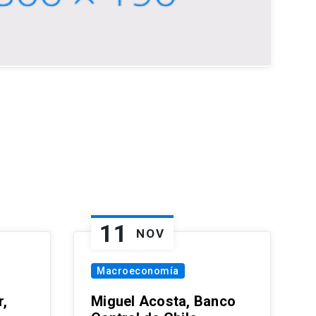
11
NOV
Macroeconomía
,
Miguel Acosta, Banco