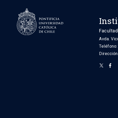
Inst
Facultad
Avda. Vic
Teléfono
Direcció