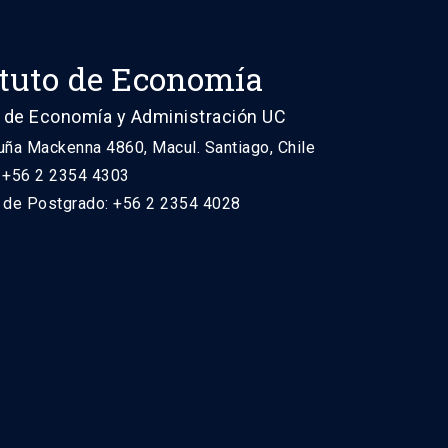
ituto de Economía
 de Economía y Administración UC
uña Mackenna 4860, Macul. Santiago, Chile
: +56 2 2354 4303
n de Postgrado: +56 2 2354 4028