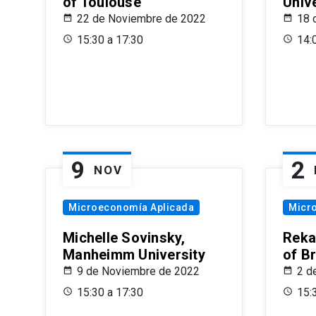
of Toulouse
Univ
22 de Noviembre de 2022
18 
15:30 a 17:30
14:
9
2
NOV
Microeconomía Aplicada
Micr
Michelle Sovinsky,
Reka
Manheimm University
of B
9 de Noviembre de 2022
2 d
15:30 a 17:30
15: