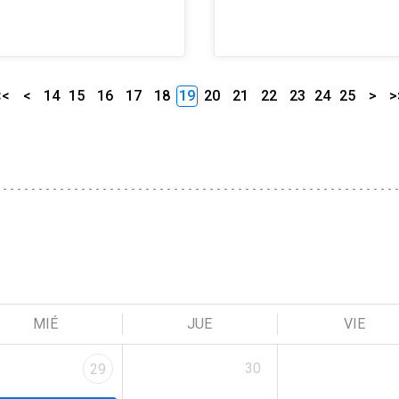
<<
<
14
15
16
17
18
19
20
21
22
23
24
25
>
>
MIÉ
JUE
VIE
30
29