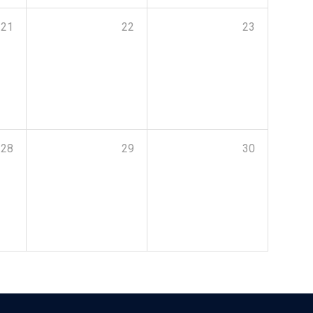
21
22
23
28
29
30