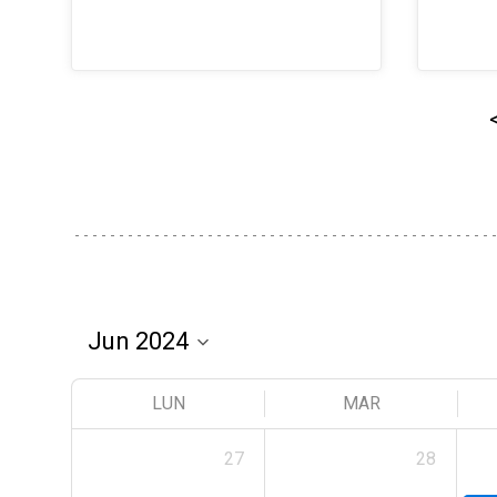
LUN
MAR
27
28