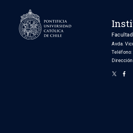
Inst
Facultad
Avda. Vic
Teléfono
Direcció