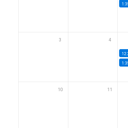
1:3
3
4
12:
1:3
10
11