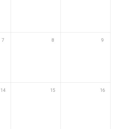
7
8
9
14
15
16