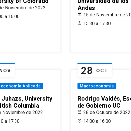
ersity of Colorado
Universidad de los
Andes
de Noviembre de 2022
15 de Noviembre de 2
00 a 16:00
15:30 a 17:30
28
NOV
OCT
oeconomía Aplicada
Macroeconomía
 Juhazs, University
Rodrigo Valdés, Es
ritish Columbia
de Gobierno UC
e Noviembre de 2022
28 de Octubre de 2022
30 a 17:30
14:00 a 16:00