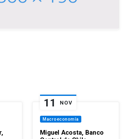
11
NOV
Macroeconomía
,
Miguel Acosta, Banco