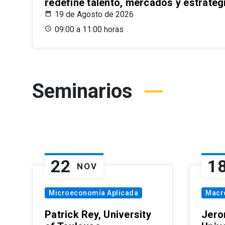
redefine talento, mercados y estrateg
19 de Agosto de 2026
09:00 a 11:00 horas
Seminarios
22
1
NOV
Microeconomía Aplicada
Macr
Patrick Rey, University
Jero