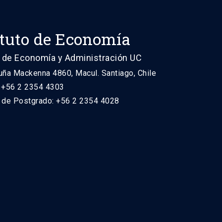
ituto de Economía
 de Economía y Administración UC
uña Mackenna 4860, Macul. Santiago, Chile
: +56 2 2354 4303
n de Postgrado: +56 2 2354 4028