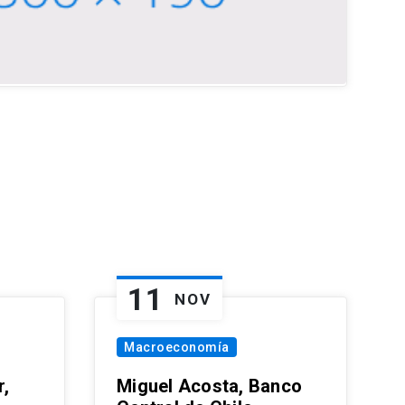
11
NOV
Macroeconomía
,
Miguel Acosta, Banco