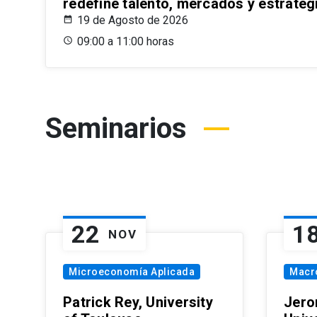
redefine talento, mercados y estrateg
19 de Agosto de 2026
09:00 a 11:00 horas
Seminarios
22
1
NOV
Microeconomía Aplicada
Macr
Patrick Rey, University
Jero