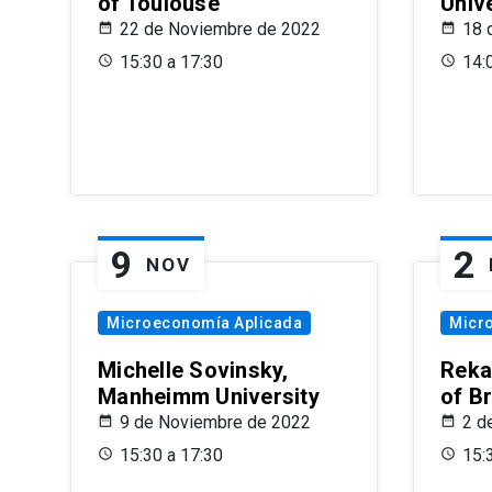
of Toulouse
Univ
22 de Noviembre de 2022
18 
15:30 a 17:30
14:
9
2
NOV
Microeconomía Aplicada
Micr
Michelle Sovinsky,
Reka
Manheimm University
of B
9 de Noviembre de 2022
2 d
15:30 a 17:30
15: