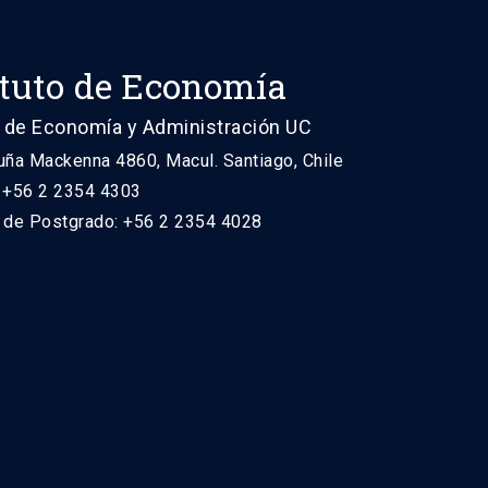
ituto de Economía
 de Economía y Administración UC
uña Mackenna 4860, Macul. Santiago, Chile
: +56 2 2354 4303
n de Postgrado: +56 2 2354 4028