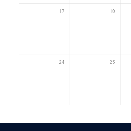
17
18
24
25