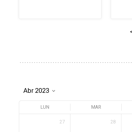
LUN
MAR
27
28