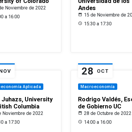
ersity of Colorado
Universidad de los
Andes
de Noviembre de 2022
15 de Noviembre de 2
00 a 16:00
15:30 a 17:30
28
NOV
OCT
oeconomía Aplicada
Macroeconomía
 Juhazs, University
Rodrigo Valdés, Es
ritish Columbia
de Gobierno UC
e Noviembre de 2022
28 de Octubre de 2022
30 a 17:30
14:00 a 16:00