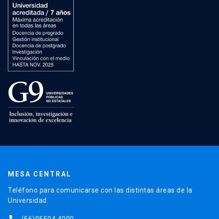
MESA CENTRAL
Teléfono para comunicarse con las distintas áreas de la
Universidad.
(56)95504 4000