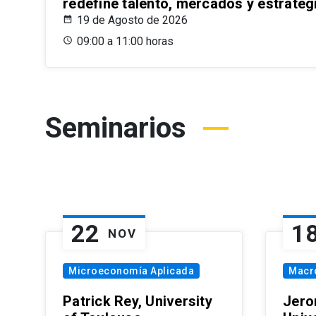
redefine talento, mercados y estrateg
19 de Agosto de 2026
09:00 a 11:00 horas
Seminarios
22
1
NOV
Microeconomía Aplicada
Macr
Patrick Rey, University
Jero