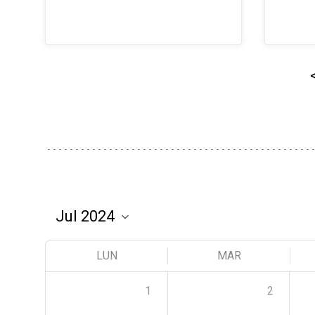
LUN
MAR
1
2