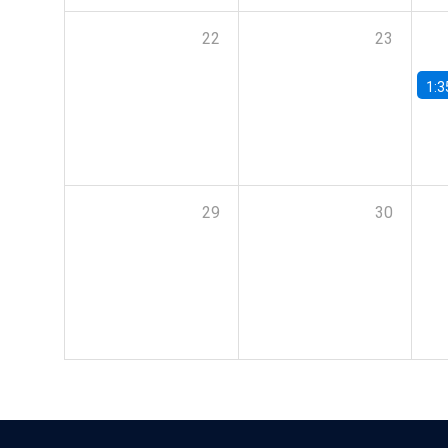
22
23
1:3
29
30