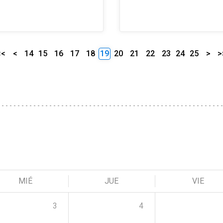
<<
<
14
15
16
17
18
19
20
21
22
23
24
25
>
>
MIÉ
JUE
VIE
3
4