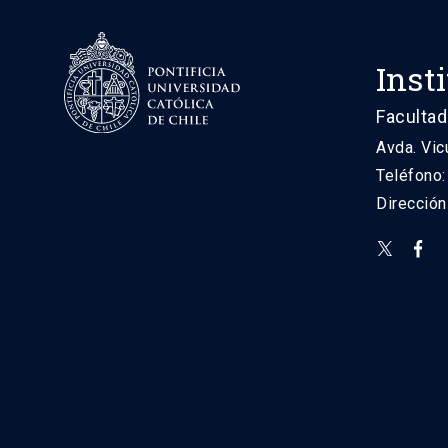
Inst
Facultad
Avda. Vic
Teléfono
Direcció