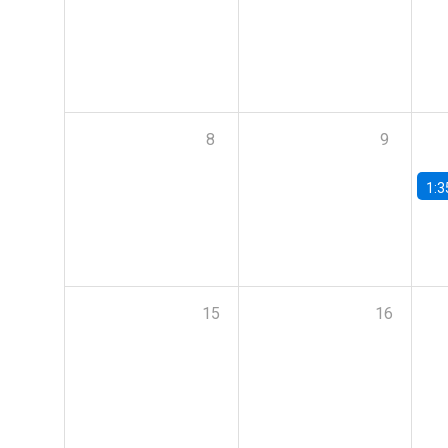
8
9
1:3
15
16