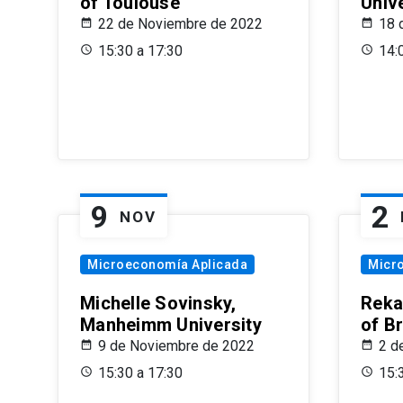
of Toulouse
Univ
22 de Noviembre de 2022
18 
15:30 a 17:30
14:
9
2
NOV
Microeconomía Aplicada
Micr
Michelle Sovinsky,
Reka
Manheimm University
of B
9 de Noviembre de 2022
2 d
15:30 a 17:30
15: