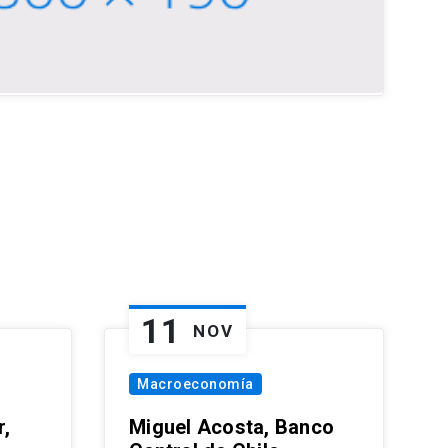
11
NOV
Macroeconomía
,
Miguel Acosta, Banco