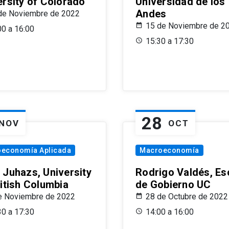
ersity of Colorado
Universidad de los
Andes
de Noviembre de 2022
15 de Noviembre de 2
00 a 16:00
15:30 a 17:30
28
NOV
OCT
oeconomía Aplicada
Macroeconomía
 Juhazs, University
Rodrigo Valdés, Es
ritish Columbia
de Gobierno UC
e Noviembre de 2022
28 de Octubre de 2022
30 a 17:30
14:00 a 16:00