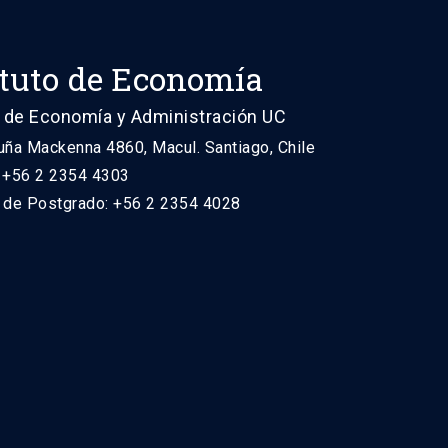
ituto de Economía
 de Economía y Administración UC
uña Mackenna 4860, Macul. Santiago, Chile
: +56 2 2354 4303
n de Postgrado: +56 2 2354 4028