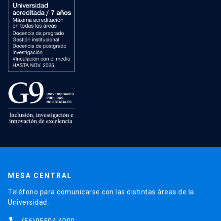
MESA CENTRAL
Teléfono para comunicarse con las distintas áreas de la
Universidad.
(56)95504 4000