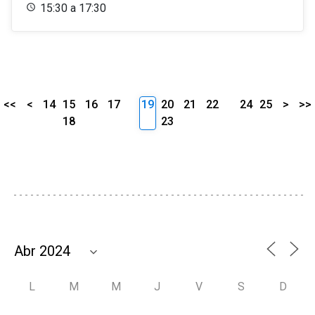
15:30 a 17:30
<<
<
14
15
16
17
19
20
21
22
24
25
>
>>
18
23
L
M
M
J
V
S
D