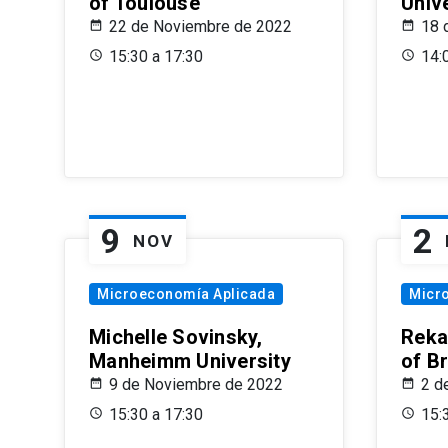
of Toulouse
Univ
22 de Noviembre de 2022
18 
15:30 a 17:30
14:
9
2
NOV
Microeconomía Aplicada
Micr
Michelle Sovinsky,
Reka
Manheimm University
of B
9 de Noviembre de 2022
2 d
15:30 a 17:30
15: