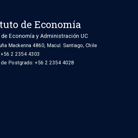
ituto de Economía
 de Economía y Administración UC
uña Mackenna 4860, Macul. Santiago, Chile
: +56 2 2354 4303
n de Postgrado: +56 2 2354 4028