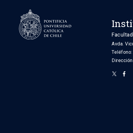
Inst
Facultad
Avda. Vic
Teléfono
Direcció