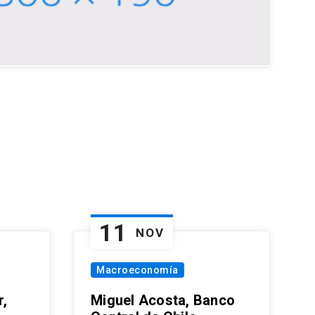
11
NOV
Macroeconomía
,
Miguel Acosta, Banco