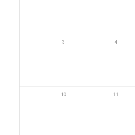
3
4
10
11