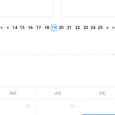
<<
<
14
15
16
17
18
19
20
21
22
23
24
25
>
>
MIÉ
JUE
VIE
29
30