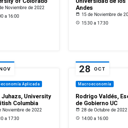
ersity of Colorado
Universidad de los
Andes
de Noviembre de 2022
15 de Noviembre de 2
00 a 16:00
15:30 a 17:30
28
NOV
OCT
oeconomía Aplicada
Macroeconomía
 Juhazs, University
Rodrigo Valdés, Es
ritish Columbia
de Gobierno UC
e Noviembre de 2022
28 de Octubre de 2022
30 a 17:30
14:00 a 16:00