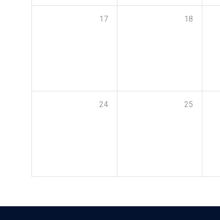
17
18
24
25