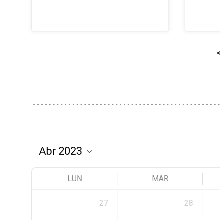
LUN
MAR
27
28