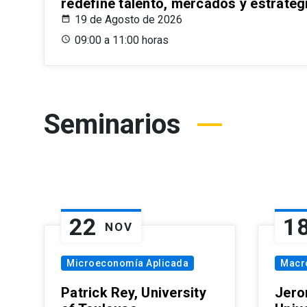
redefine talento, mercados y estrateg
19 de Agosto de 2026
09:00 a 11:00 horas
Seminarios
22
1
NOV
Microeconomía Aplicada
Macr
Patrick Rey, University
Jero