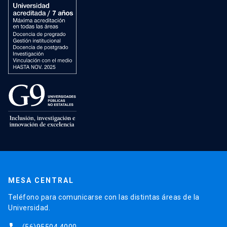
MESA CENTRAL
Teléfono para comunicarse con las distintas áreas de la
Universidad.
(56)95504 4000