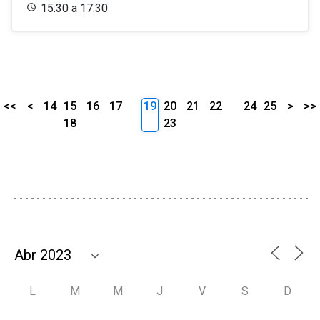
15:30 a 17:30
<<
<
14
15
16
17
19
20
21
22
24
25
>
>>
18
23
L
M
M
J
V
S
D