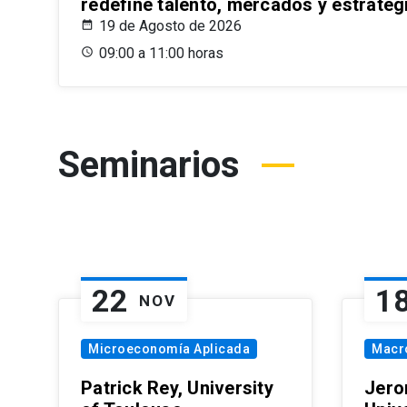
redefine talento, mercados y estrateg
19 de Agosto de 2026
09:00 a 11:00 horas
Seminarios
22
1
NOV
Microeconomía Aplicada
Macr
Patrick Rey, University
Jero