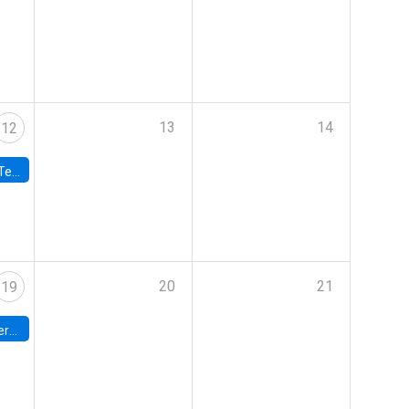
13
14
12
 UDP
20
21
19
umbia