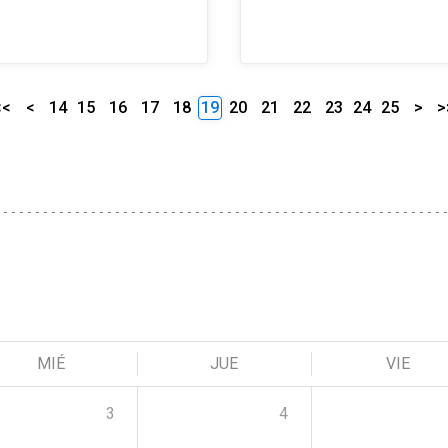
<<
<
14
15
16
17
18
19
20
21
22
23
24
25
>
>
MIÉ
JUE
VIE
3
4