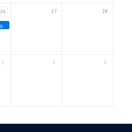
27
28
26
uke
2
3
4