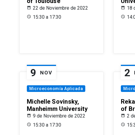
of Toulouse
Univ
22 de Noviembre de 2022
18 
15:30 a 17:30
14:
9
2
NOV
Microeconomía Aplicada
Micr
Michelle Sovinsky,
Reka
Manheimm University
of B
9 de Noviembre de 2022
2 d
15:30 a 17:30
15: