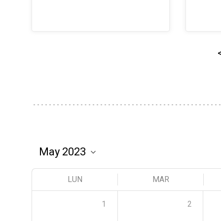
LUN
MAR
1
2