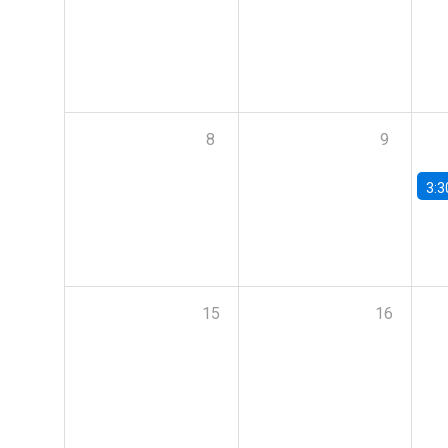
8
9
3:3
15
16