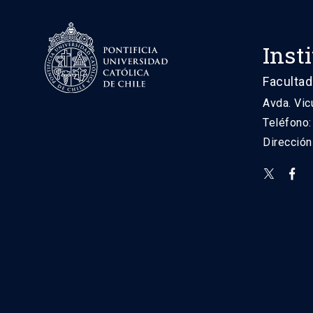
Inst
Facultad
Avda. Vic
Teléfono
Direcció