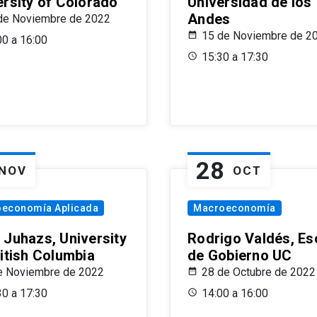
ersity of Colorado
Universidad de los
Andes
de Noviembre de 2022
15 de Noviembre de 2
00 a 16:00
15:30 a 17:30
28
NOV
OCT
oeconomía Aplicada
Macroeconomía
 Juhazs, University
Rodrigo Valdés, Es
ritish Columbia
de Gobierno UC
e Noviembre de 2022
28 de Octubre de 2022
30 a 17:30
14:00 a 16:00