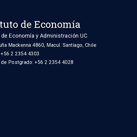
ituto de Economía
 de Economía y Administración UC
uña Mackenna 4860, Macul. Santiago, Chile
: +56 2 2354 4303
n de Postgrado: +56 2 2354 4028