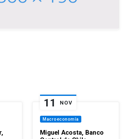
11
NOV
Macroeconomía
,
Miguel Acosta, Banco