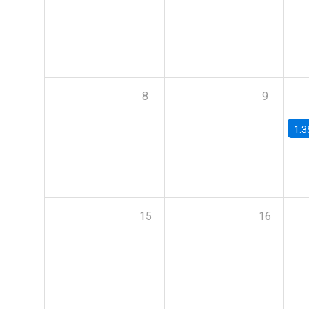
8
9
1:3
15
16