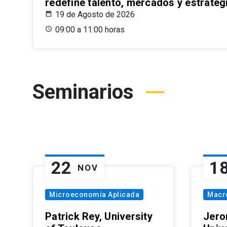
redefine talento, mercados y estrateg
19 de Agosto de 2026
09:00 a 11:00 horas
Seminarios
22
1
NOV
Microeconomía Aplicada
Macr
Patrick Rey, University
Jero