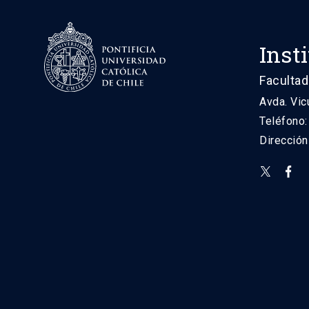
Inst
Facultad
Avda. Vic
Teléfono
Direcció