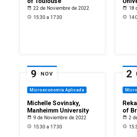
of Toulouse
Univ
22 de Noviembre de 2022
18 
15:30 a 17:30
14:
9
2
NOV
Microeconomía Aplicada
Micr
Michelle Sovinsky,
Reka
Manheimm University
of B
9 de Noviembre de 2022
2 d
15:30 a 17:30
15: