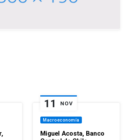
11
NOV
Macroeconomía
,
Miguel Acosta, Banco