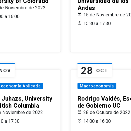
ersity of Colorado
Universidad de los
Andes
de Noviembre de 2022
15 de Noviembre de 2
00 a 16:00
15:30 a 17:30
28
NOV
OCT
oeconomía Aplicada
Macroeconomía
 Juhazs, University
Rodrigo Valdés, Es
ritish Columbia
de Gobierno UC
e Noviembre de 2022
28 de Octubre de 2022
30 a 17:30
14:00 a 16:00