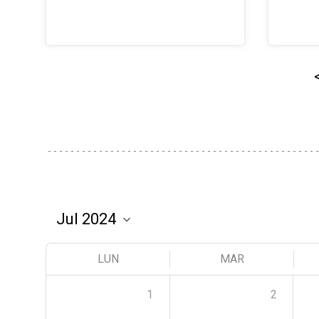
LUN
MAR
1
2