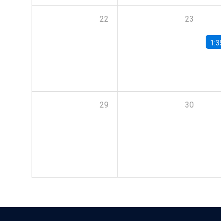
22
23
1:3
29
30