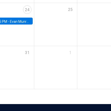
25
24
5 PM -
Evan Munro, Neyman Visiting Assistant Professor in the Department of Statistics at UC Berkeley
31
1