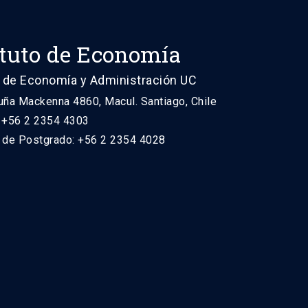
ituto de Economía
 de Economía y Administración UC
uña Mackenna 4860, Macul. Santiago, Chile
: +56 2 2354 4303
n de Postgrado: +56 2 2354 4028