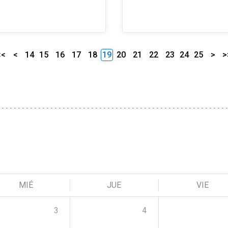
<<
<
14
15
16
17
18
19
20
21
22
23
24
25
>
>
MIÉ
JUE
VIE
3
4