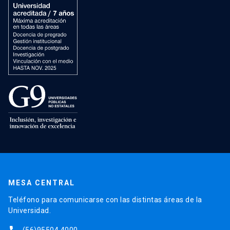
MESA CENTRAL
Teléfono para comunicarse con las distintas áreas de la
Universidad.
(56)95504 4000