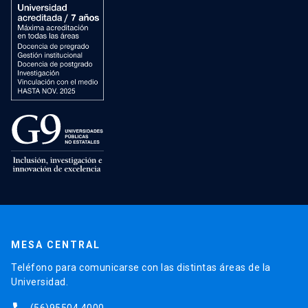
MESA CENTRAL
Teléfono para comunicarse con las distintas áreas de la
Universidad.
(56)95504 4000