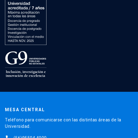
MESA CENTRAL
Teléfono para comunicarse con las distintas áreas de la
Universidad.
(56)95504 4000