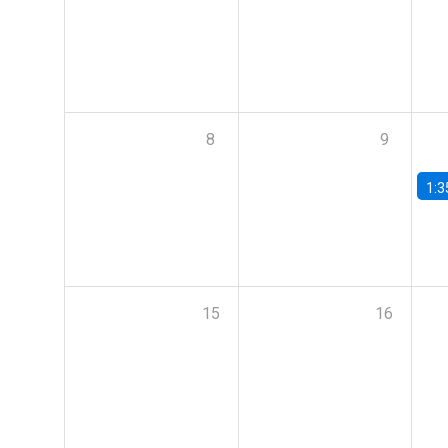
8
9
1:3
15
16