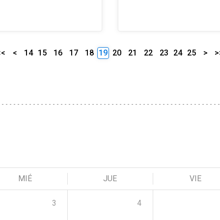
<<
<
14
15
16
17
18
19
20
21
22
23
24
25
>
>
MIÉ
JUE
VIE
3
4