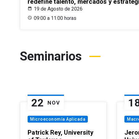
redefine talento, mercados y estrateg
19 de Agosto de 2026
09:00 a 11:00 horas
Seminarios
22
1
NOV
Microeconomía Aplicada
Macr
Patrick Rey, University
Jero