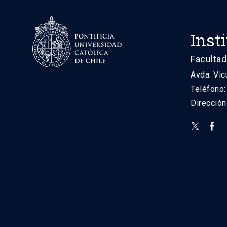
Inst
Facultad
Avda. Vic
Teléfono
Direcció