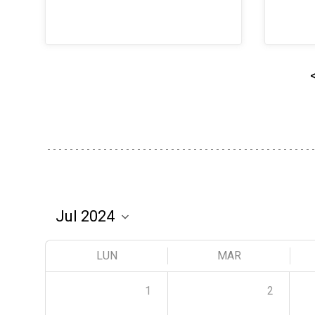
LUN
MAR
1
2