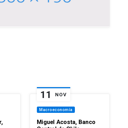
11
NOV
Macroeconomía
,
Miguel Acosta, Banco