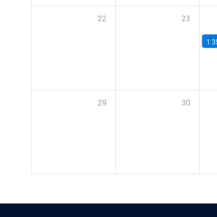
22
23
1:3
29
30