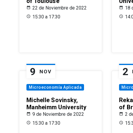
of Toulouse
Univ
22 de Noviembre de 2022
18 
15:30 a 17:30
14:
9
2
NOV
Microeconomía Aplicada
Micr
Michelle Sovinsky,
Reka
Manheimm University
of B
9 de Noviembre de 2022
2 d
15:30 a 17:30
15: