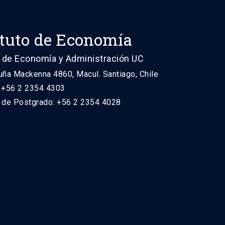
ituto de Economía
 de Economía y Administración UC
uña Mackenna 4860, Macul. Santiago, Chile
: +56 2 2354 4303
n de Postgrado: +56 2 2354 4028