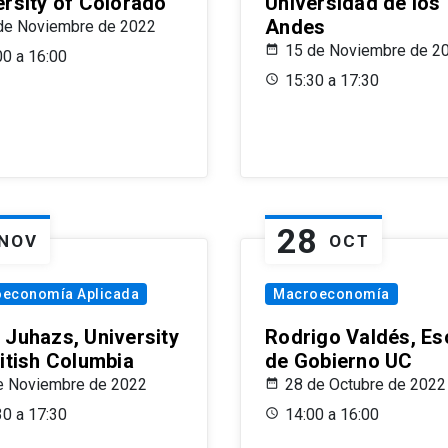
ersity of Colorado
Universidad de los
Andes
de Noviembre de 2022
15 de Noviembre de 2
00 a 16:00
15:30 a 17:30
28
NOV
OCT
oeconomía Aplicada
Macroeconomía
 Juhazs, University
Rodrigo Valdés, Es
ritish Columbia
de Gobierno UC
e Noviembre de 2022
28 de Octubre de 2022
30 a 17:30
14:00 a 16:00