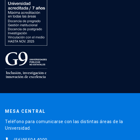
MESA CENTRAL
Teléfono para comunicarse con las distintas áreas de la
Universidad.
(56)95504 4000