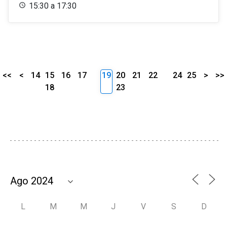
15:30 a 17:30
<<
<
14
15
16
17
19
20
21
22
24
25
>
>>
18
23
L
M
M
J
V
S
D