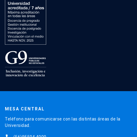
MESA CENTRAL
Teléfono para comunicarse con las distintas áreas de la
Universidad.
(56)95504 4000