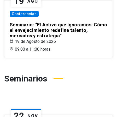
19
AGO
Conferencias
Seminario: “El Activo que Ignoramos: Cómo
el envejecimiento redefine talento,
mercados y estrategia”
19 de Agosto de 2026
09:00 a 11:00 horas
Seminarios
22
NOV