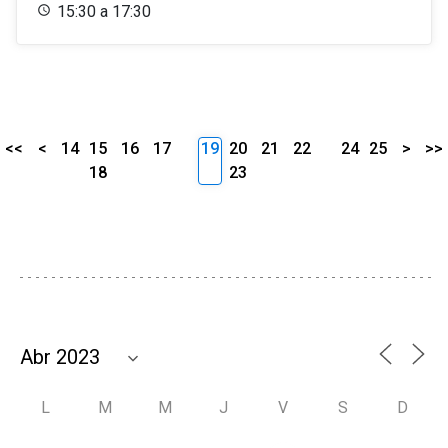
15:30 a 17:30
<<
<
14
15
16
17
19
20
21
22
24
25
>
>>
18
23
L
M
M
J
V
S
D