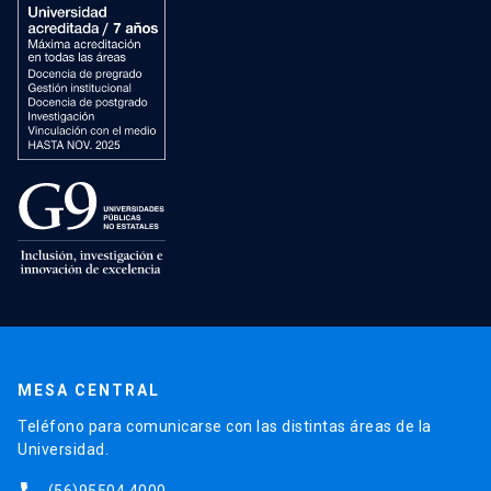
MESA CENTRAL
Teléfono para comunicarse con las distintas áreas de la
Universidad.
(56)95504 4000