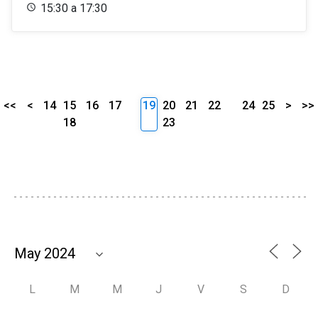
15:30 a 17:30
<<
<
14
15
16
17
19
20
21
22
24
25
>
>>
18
23
L
M
M
J
V
S
D