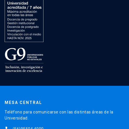
MESA CENTRAL
Teléfono para comunicarse con las distintas áreas de la
Universidad.
(56)95504 4000