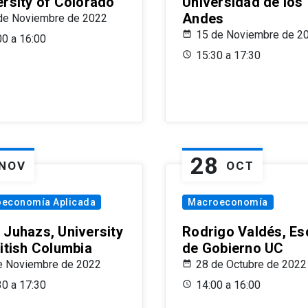
ersity of Colorado
Universidad de los
Andes
de Noviembre de 2022
15 de Noviembre de 2
00 a 16:00
15:30 a 17:30
28
NOV
OCT
oeconomía Aplicada
Macroeconomía
 Juhazs, University
Rodrigo Valdés, Es
ritish Columbia
de Gobierno UC
e Noviembre de 2022
28 de Octubre de 2022
30 a 17:30
14:00 a 16:00