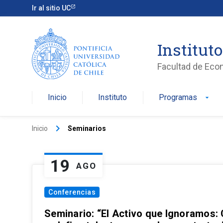
Ir al sitio UC
Institut
Facultad de Eco
Inicio
Instituto
Programas
arrow_drop_down
keyboard_arrow_right
Inicio
Seminarios
19
AGO
Conferencias
Seminario: “El Activo que Ignoramos: