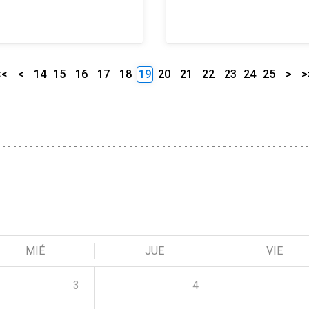
<<
<
14
15
16
17
18
19
20
21
22
23
24
25
>
>
MIÉ
JUE
VIE
3
4