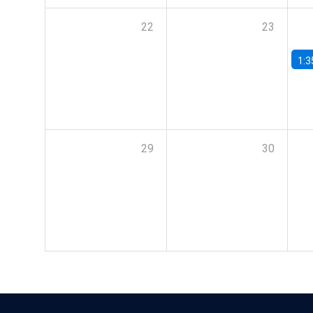
22
23
1:3
29
30