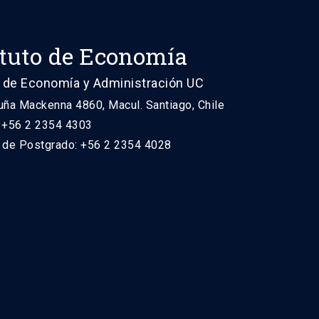
ituto de Economía
 de Economía y Administración UC
uña Mackenna 4860, Macul. Santiago, Chile
: +56 2 2354 4303
n de Postgrado: +56 2 2354 4028