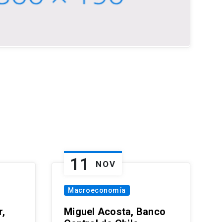
11
NOV
Macroeconomía
,
Miguel Acosta, Banco