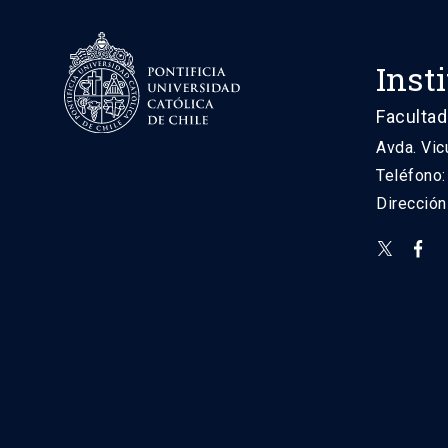
Inst
Facultad
Avda. Vic
Teléfono
Direcció