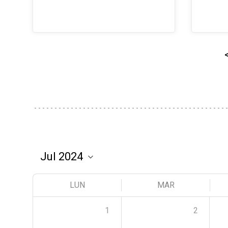
LUN
MAR
1
2