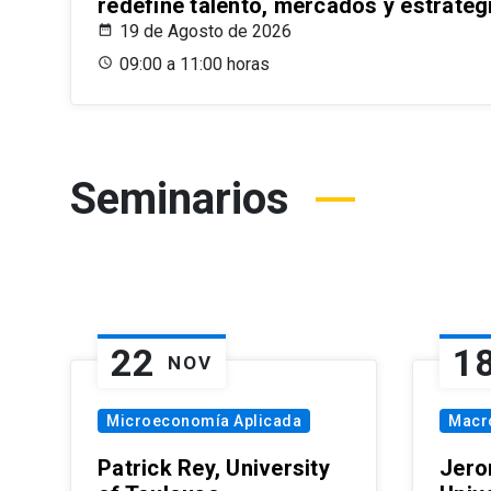
redefine talento, mercados y estrateg
19 de Agosto de 2026
09:00 a 11:00 horas
Seminarios
22
1
NOV
Microeconomía Aplicada
Macr
Patrick Rey, University
Jero