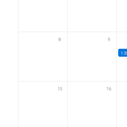
8
9
1:3
15
16