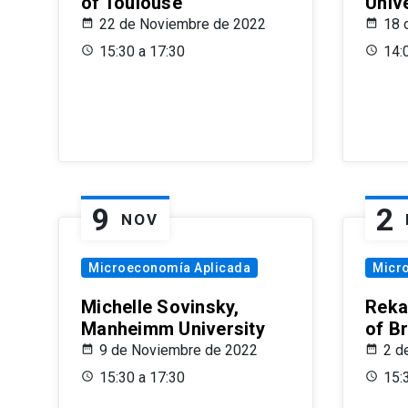
of Toulouse
Univ
22 de Noviembre de 2022
18 
15:30 a 17:30
14:
9
2
NOV
Microeconomía Aplicada
Micr
Michelle Sovinsky,
Reka
Manheimm University
of B
9 de Noviembre de 2022
2 d
15:30 a 17:30
15: