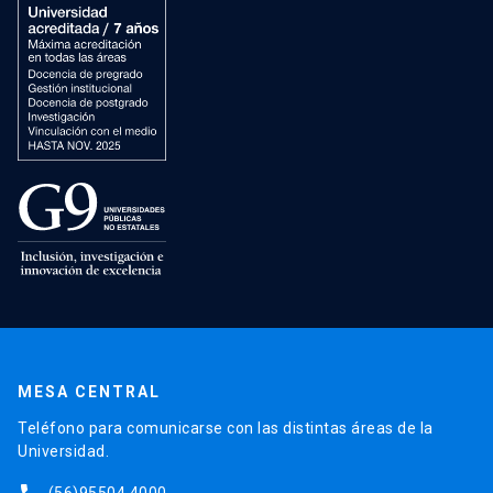
MESA CENTRAL
Teléfono para comunicarse con las distintas áreas de la
Universidad.
(56)95504 4000