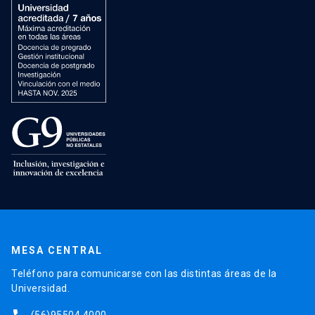
MESA CENTRAL
Teléfono para comunicarse con las distintas áreas de la
Universidad.
(56)95504 4000