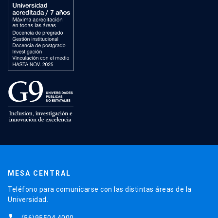
MESA CENTRAL
Teléfono para comunicarse con las distintas áreas de la
Universidad.
(56)95504 4000