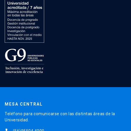
MESA CENTRAL
Teléfono para comunicarse con las distintas áreas de la
Universidad.
(56)95504 4000