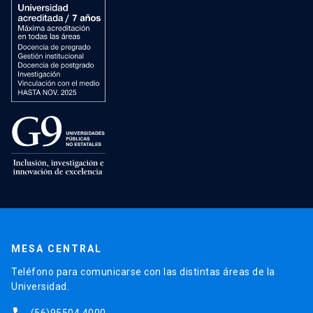
MESA CENTRAL
Teléfono para comunicarse con las distintas áreas de la
Universidad.
(56)95504 4000