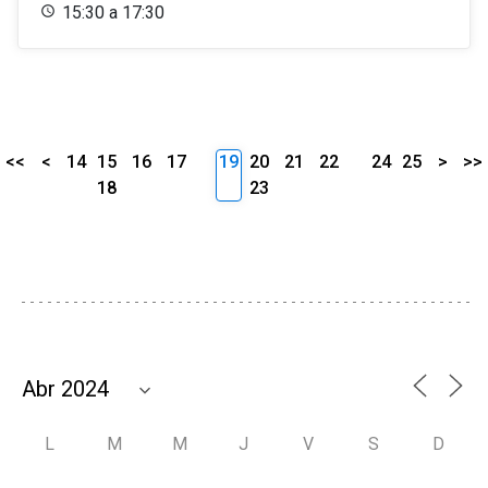
15:30 a 17:30
<<
<
14
15
16
17
19
20
21
22
24
25
>
>>
18
23
L
M
M
J
V
S
D