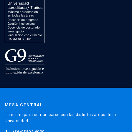
MESA CENTRAL
Teléfono para comunicarse con las distintas áreas de la
Universidad.
(56)95504 4000