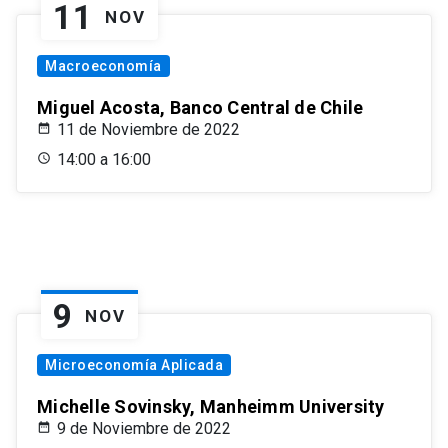
11
NOV
Macroeconomía
Miguel Acosta, Banco Central de Chile
11 de Noviembre de 2022
14:00 a 16:00
9
NOV
Microeconomía Aplicada
Michelle Sovinsky, Manheimm University
9 de Noviembre de 2022