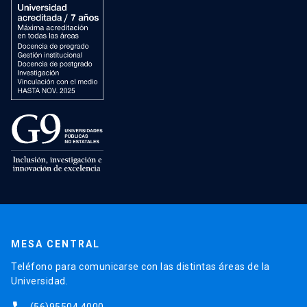
MESA CENTRAL
Teléfono para comunicarse con las distintas áreas de la
Universidad.
(56)95504 4000