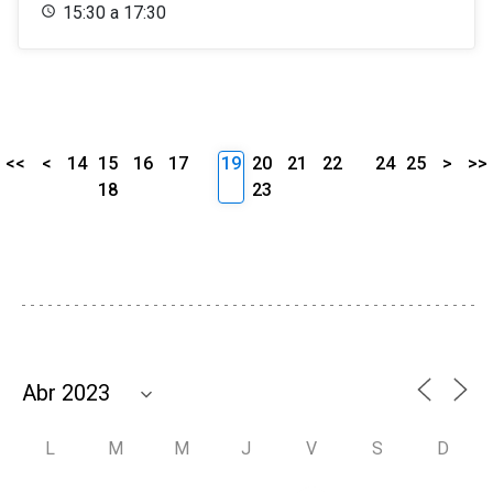
15:30 a 17:30
<<
<
14
15
16
17
19
20
21
22
24
25
>
>>
18
23
L
M
M
J
V
S
D