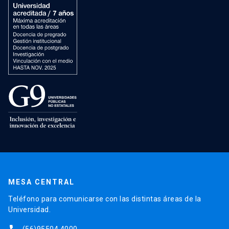
MESA CENTRAL
Teléfono para comunicarse con las distintas áreas de la
Universidad.
(56)95504 4000