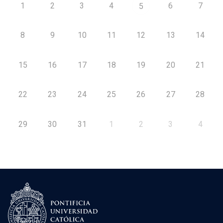
1
2
3
4
6
7
5
8
9
10
11
12
13
14
15
16
17
18
19
20
21
22
23
24
25
26
27
28
29
30
31
1
2
3
4