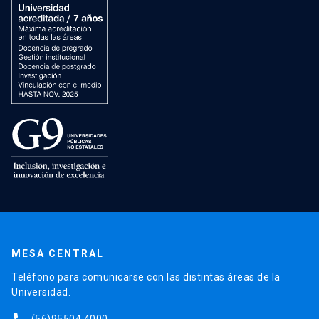
MESA CENTRAL
Teléfono para comunicarse con las distintas áreas de la
Universidad.
(56)95504 4000