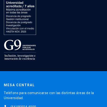
MESA CENTRAL
Teléfono para comunicarse con las distintas áreas de la
Universidad.
(56)95504 4000