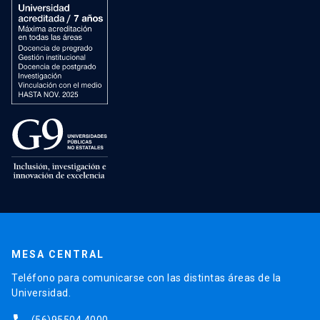
MESA CENTRAL
Teléfono para comunicarse con las distintas áreas de la
Universidad.
(56)95504 4000