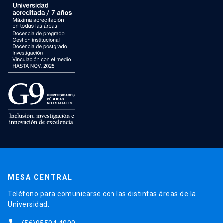
MESA CENTRAL
Teléfono para comunicarse con las distintas áreas de la
Universidad.
(56)95504 4000