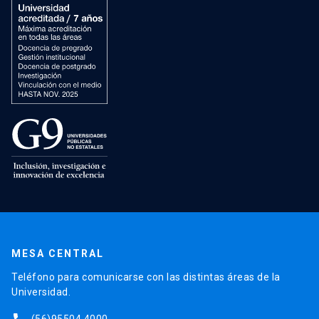
MESA CENTRAL
Teléfono para comunicarse con las distintas áreas de la
Universidad.
(56)95504 4000