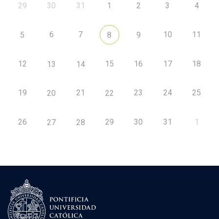
29
30
31
1
2
3
4
6
7
10
11
5
8
9
12
15
16
17
18
13
14
19
21
23
24
25
20
22
26
29
30
31
1
27
28