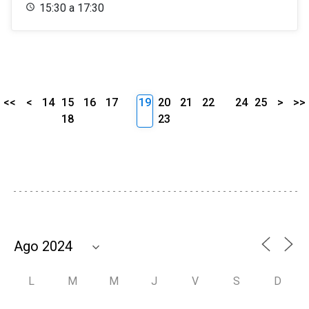
15:30 a 17:30
<<
<
14
15
16
17
19
20
21
22
24
25
>
>>
18
23
L
M
M
J
V
S
D