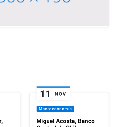
11
NOV
Macroeconomía
,
Miguel Acosta, Banco