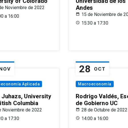
ersity of Colorado
Universidad de los
Andes
de Noviembre de 2022
15 de Noviembre de 2
00 a 16:00
15:30 a 17:30
28
NOV
OCT
oeconomía Aplicada
Macroeconomía
 Juhazs, University
Rodrigo Valdés, Es
ritish Columbia
de Gobierno UC
e Noviembre de 2022
28 de Octubre de 2022
30 a 17:30
14:00 a 16:00