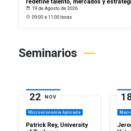
redefine talento, mercados y estrateg
19 de Agosto de 2026
09:00 a 11:00 horas
Seminarios
22
1
NOV
Microeconomía Aplicada
Macr
Patrick Rey, University
Jero