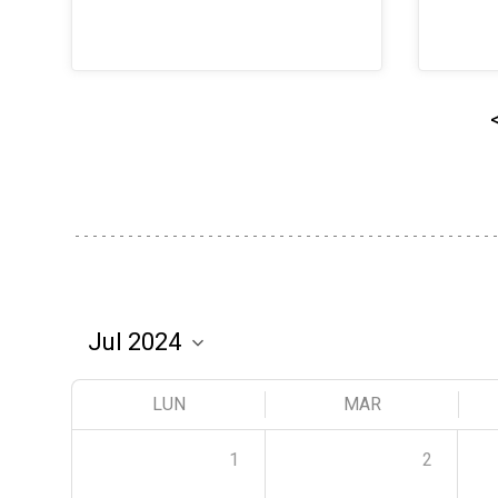
LUN
MAR
1
2