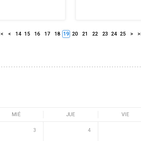
<<
<
14
15
16
17
18
19
20
21
22
23
24
25
>
>
MIÉ
JUE
VIE
3
4