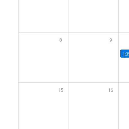
8
9
1:3
15
16