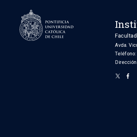
Inst
Facultad
Avda. Vic
Teléfono
Direcció