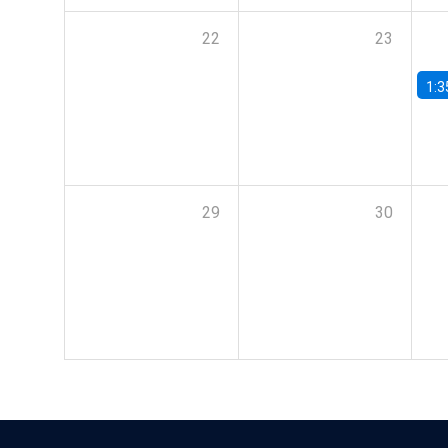
22
23
1:3
29
30