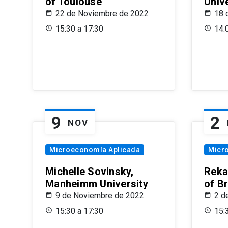
of Toulouse
Univ
22 de Noviembre de 2022
18 
15:30 a 17:30
14:
9
2
NOV
Microeconomía Aplicada
Micr
Michelle Sovinsky,
Reka
Manheimm University
of B
9 de Noviembre de 2022
2 d
15:30 a 17:30
15: