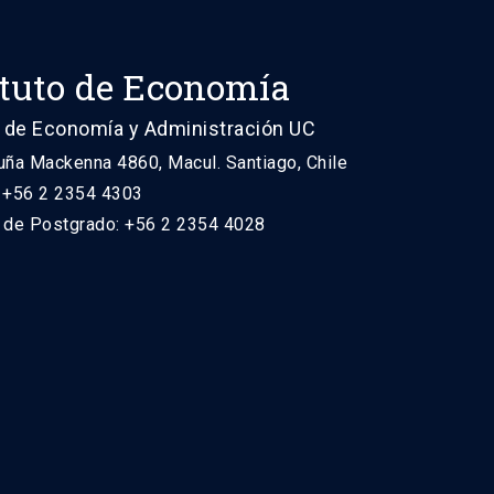
ituto de Economía
 de Economía y Administración UC
uña Mackenna 4860, Macul. Santiago, Chile
: +56 2 2354 4303
n de Postgrado: +56 2 2354 4028