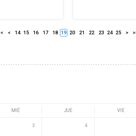
<<
<
14
15
16
17
18
19
20
21
22
23
24
25
>
>
MIÉ
JUE
VIE
3
4