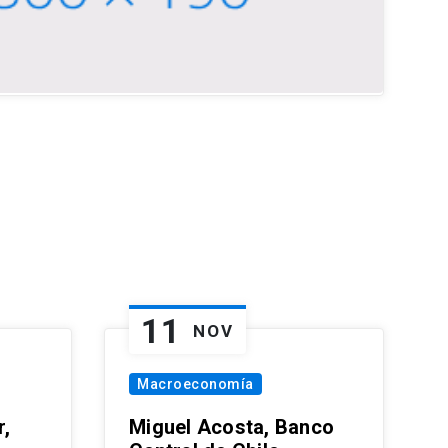
11
NOV
Macroeconomía
,
Miguel Acosta, Banco