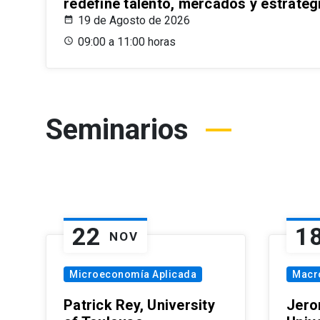
redefine talento, mercados y estrateg
19 de Agosto de 2026
09:00 a 11:00 horas
Seminarios
22
1
NOV
Microeconomía Aplicada
Macr
Patrick Rey, University
Jero