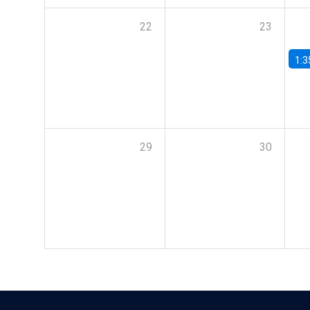
22
23
1:3
29
30