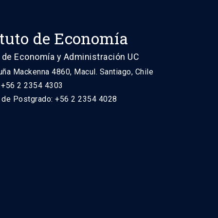
ituto de Economía
 de Economía y Administración UC
uña Mackenna 4860, Macul. Santiago, Chile
: +56 2 2354 4303
n de Postgrado: +56 2 2354 4028