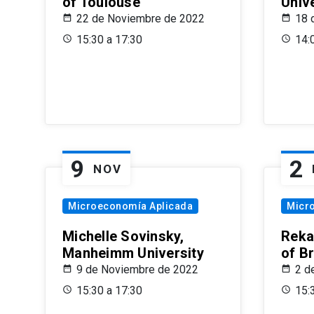
of Toulouse
Univ
22 de Noviembre de 2022
18 
15:30 a 17:30
14:
9
2
NOV
Microeconomía Aplicada
Micr
Michelle Sovinsky,
Reka
Manheimm University
of B
9 de Noviembre de 2022
2 d
15:30 a 17:30
15: