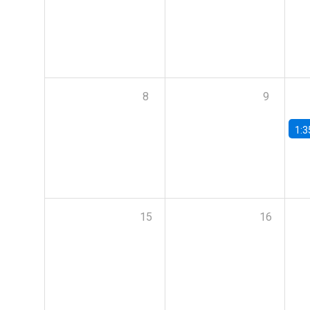
8
9
1:3
15
16