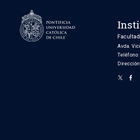
Inst
Facultad
Avda. Vic
Teléfono
Direcció