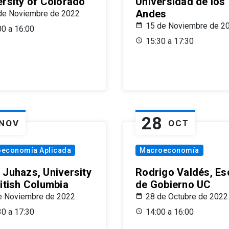
ersity of Colorado
Universidad de los
Andes
de Noviembre de 2022
15 de Noviembre de 2
00 a 16:00
15:30 a 17:30
28
NOV
OCT
oeconomía Aplicada
Macroeconomía
 Juhazs, University
Rodrigo Valdés, Es
ritish Columbia
de Gobierno UC
e Noviembre de 2022
28 de Octubre de 2022
30 a 17:30
14:00 a 16:00