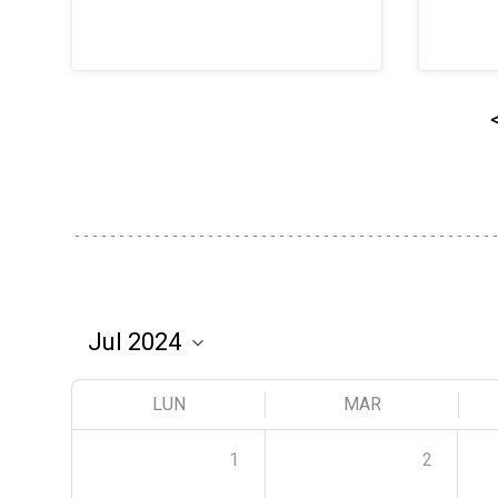
LUN
MAR
1
2