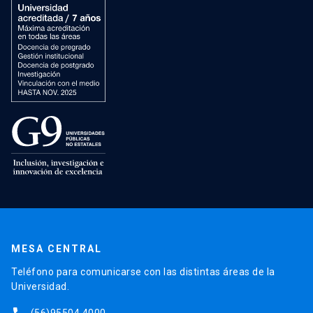
MESA CENTRAL
Teléfono para comunicarse con las distintas áreas de la
Universidad.
(56)95504 4000