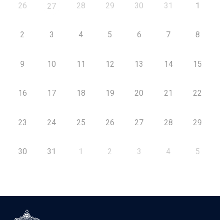
26
28
29
30
31
1
27
2
3
4
5
6
7
8
9
10
11
12
13
14
15
16
17
18
19
20
21
22
23
24
25
26
27
28
29
30
31
1
2
3
4
5