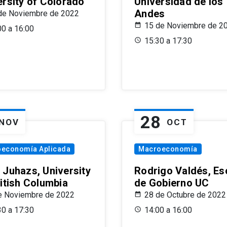
ersity of Colorado
Universidad de los
Andes
de Noviembre de 2022
15 de Noviembre de 2
00 a 16:00
15:30 a 17:30
28
NOV
OCT
oeconomía Aplicada
Macroeconomía
 Juhazs, University
Rodrigo Valdés, Es
ritish Columbia
de Gobierno UC
e Noviembre de 2022
28 de Octubre de 2022
30 a 17:30
14:00 a 16:00