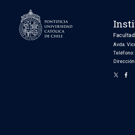
Inst
Facultad
Avda. Vic
Teléfono
Direcció