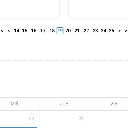
<<
<
14
15
16
17
18
19
20
21
22
23
24
25
>
>
MIÉ
JUE
VIE
30
29