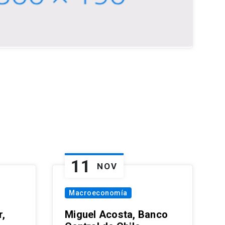
11
NOV
Macroeconomía
,
Miguel Acosta, Banco