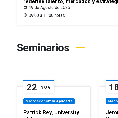
redefine talento, mercados y estrateg
19 de Agosto de 2026
09:00 a 11:00 horas
Seminarios
22
1
NOV
Microeconomía Aplicada
Macr
Patrick Rey, University
Jero