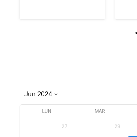
LUN
MAR
27
28