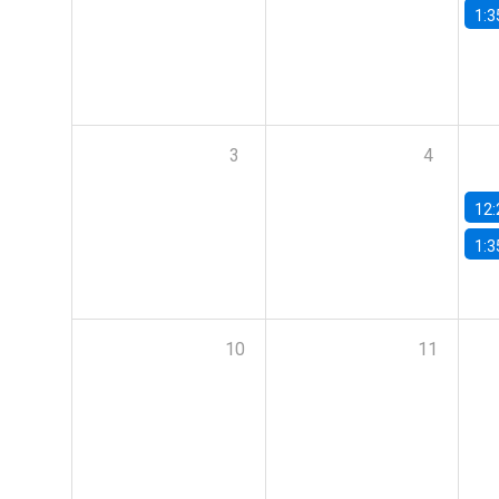
1:3
3
4
12:
1:3
10
11