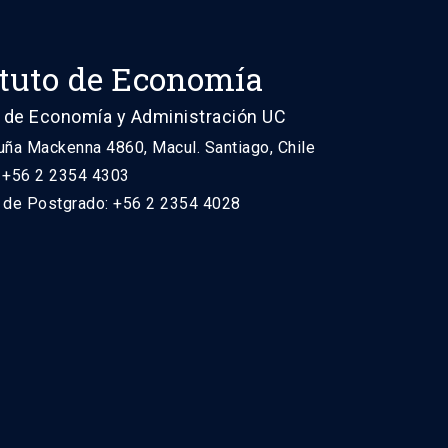
ituto de Economía
 de Economía y Administración UC
uña Mackenna 4860, Macul. Santiago, Chile
: +56 2 2354 4303
n de Postgrado: +56 2 2354 4028