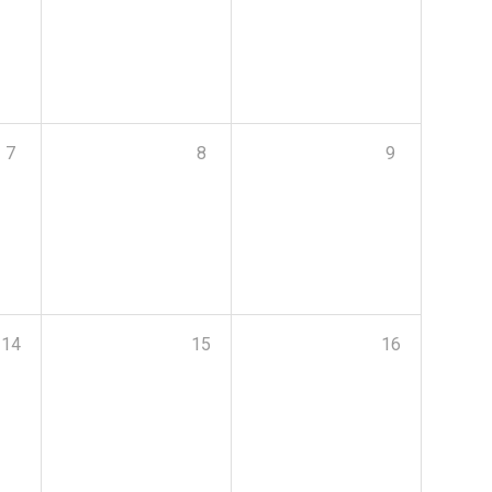
7
8
9
14
15
16