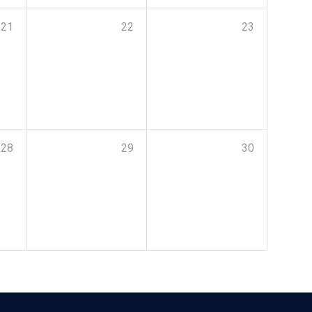
21
22
23
28
29
30