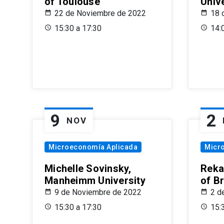
of Toulouse
Univ
22 de Noviembre de 2022
18 
15:30 a 17:30
14:
9
2
NOV
Microeconomía Aplicada
Micr
Michelle Sovinsky,
Reka
Manheimm University
of B
9 de Noviembre de 2022
2 d
15:30 a 17:30
15: