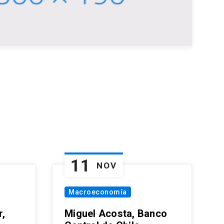
11
NOV
Macroeconomía
,
Miguel Acosta, Banco