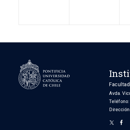
Inst
Facultad
Avda. Vic
Teléfono
Direcció