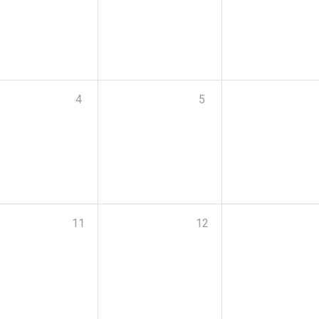
4
5
11
12