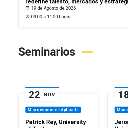
redefine talento, mercados y estrateg
19 de Agosto de 2026
09:00 a 11:00 horas
Seminarios
22
1
NOV
Microeconomía Aplicada
Macr
Patrick Rey, University
Jero