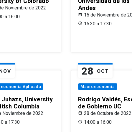
ersity of Colorado
Universidad de los
Andes
de Noviembre de 2022
15 de Noviembre de 2
00 a 16:00
15:30 a 17:30
28
NOV
OCT
oeconomía Aplicada
Macroeconomía
 Juhazs, University
Rodrigo Valdés, Es
ritish Columbia
de Gobierno UC
e Noviembre de 2022
28 de Octubre de 2022
30 a 17:30
14:00 a 16:00