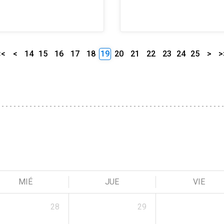
<<
<
14
15
16
17
18
19
20
21
22
23
24
25
>
>
MIÉ
JUE
VIE
28
29