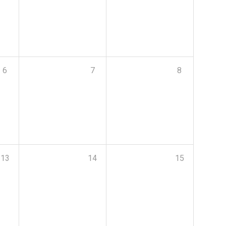
6
7
8
13
14
15