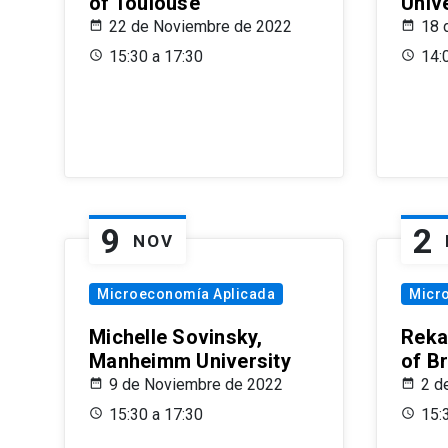
of Toulouse
Univ
22 de Noviembre de 2022
18 
15:30 a 17:30
14:
9
2
NOV
Microeconomía Aplicada
Micr
Michelle Sovinsky,
Reka
Manheimm University
of B
9 de Noviembre de 2022
2 d
15:30 a 17:30
15: