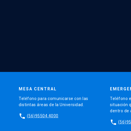
MESA CENTRAL
EMERGE
Teléfono para comunicarse con las
Teléfono e
distintas áreas de la Universidad.
situación 
dentro de
phone
(56)95504 4000
phone
(56)9