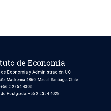
ituto de Economía
 de Economía y Administración UC
uña Mackenna 4860, Macul. Santiago, Chile
: +56 2 2354 4303
n de Postgrado: +56 2 2354 4028