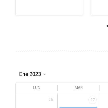
LUN
MAR
26
27