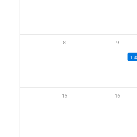
8
9
1:3
15
16