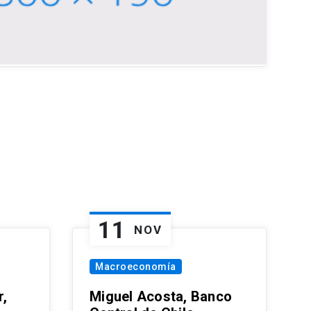
11
NOV
Macroeconomía
,
Miguel Acosta, Banco