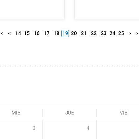
<<
<
14
15
16
17
18
19
20
21
22
23
24
25
>
>
MIÉ
JUE
VIE
3
4