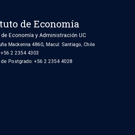
ituto de Economía
 de Economía y Administración UC
uña Mackenna 4860, Macul. Santiago, Chile
: +56 2 2354 4303
n de Postgrado: +56 2 2354 4028