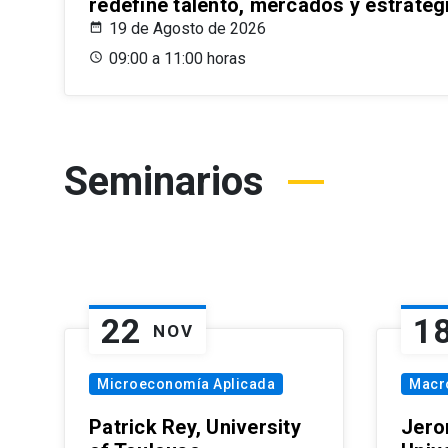
redefine talento, mercados y estrateg
19 de Agosto de 2026
09:00 a 11:00 horas
Seminarios
22
1
NOV
Microeconomía Aplicada
Macr
Patrick Rey, University
Jero