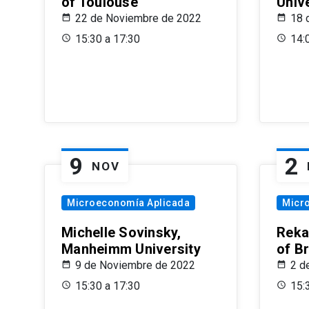
of Toulouse
Univ
22 de Noviembre de 2022
18 
15:30 a 17:30
14:
9
2
NOV
Microeconomía Aplicada
Micr
Michelle Sovinsky,
Reka
Manheimm University
of B
9 de Noviembre de 2022
2 d
15:30 a 17:30
15: