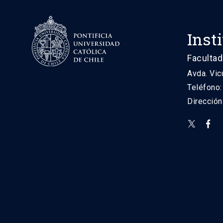
Inst
Facultad
Avda. Vic
Teléfono
Direcció