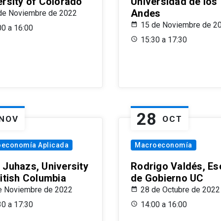
ersity of Colorado
Universidad de los
Andes
de Noviembre de 2022
15 de Noviembre de 2
00 a 16:00
15:30 a 17:30
28
NOV
OCT
oeconomía Aplicada
Macroeconomía
 Juhazs, University
Rodrigo Valdés, Es
ritish Columbia
de Gobierno UC
e Noviembre de 2022
28 de Octubre de 2022
30 a 17:30
14:00 a 16:00