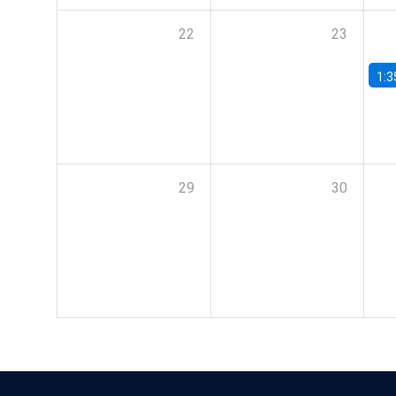
22
23
1:3
29
30