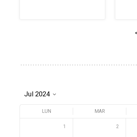
LUN
MAR
1
2