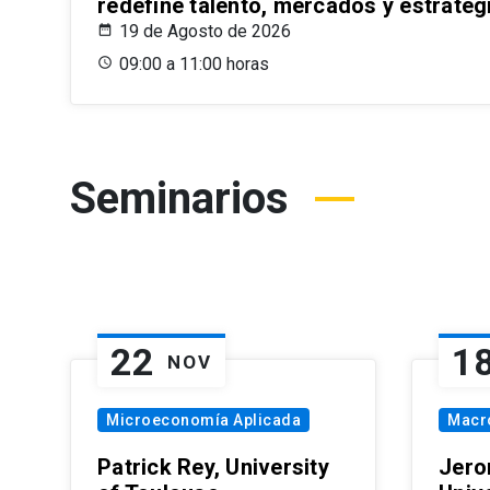
redefine talento, mercados y estrateg
19 de Agosto de 2026
09:00 a 11:00 horas
Seminarios
22
1
NOV
Microeconomía Aplicada
Macr
Patrick Rey, University
Jero