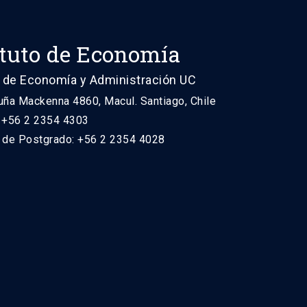
ituto de Economía
 de Economía y Administración UC
uña Mackenna 4860, Macul. Santiago, Chile
: +56 2 2354 4303
n de Postgrado: +56 2 2354 4028