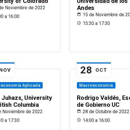
ersity of Colorado
Universidad de los
Andes
de Noviembre de 2022
15 de Noviembre de 2
00 a 16:00
15:30 a 17:30
28
NOV
OCT
oeconomía Aplicada
Macroeconomía
 Juhazs, University
Rodrigo Valdés, Es
ritish Columbia
de Gobierno UC
e Noviembre de 2022
28 de Octubre de 2022
30 a 17:30
14:00 a 16:00