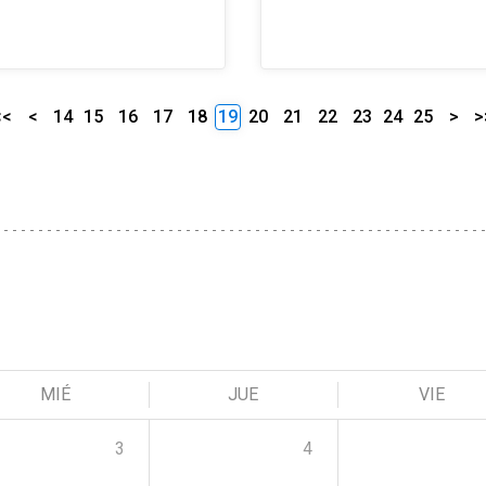
<<
<
14
15
16
17
18
19
20
21
22
23
24
25
>
>
MIÉ
JUE
VIE
3
4