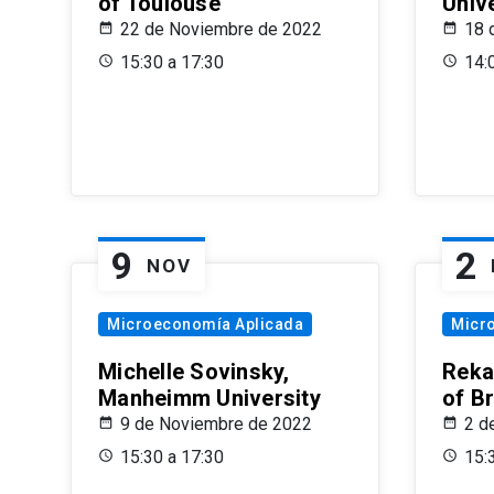
of Toulouse
Univ
22 de Noviembre de 2022
18 
15:30 a 17:30
14:
9
2
NOV
Microeconomía Aplicada
Micr
Michelle Sovinsky,
Reka
Manheimm University
of B
9 de Noviembre de 2022
2 d
15:30 a 17:30
15: