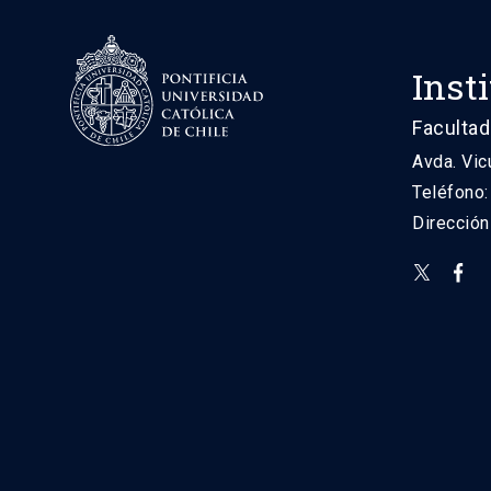
Inst
Facultad
Avda. Vic
Teléfono
Direcció