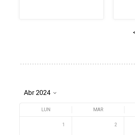
LUN
MAR
1
2