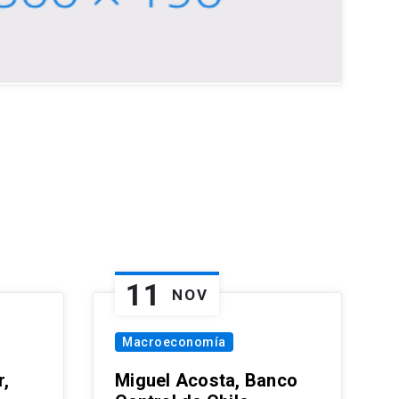
11
NOV
Macroeconomía
,
Miguel Acosta, Banco