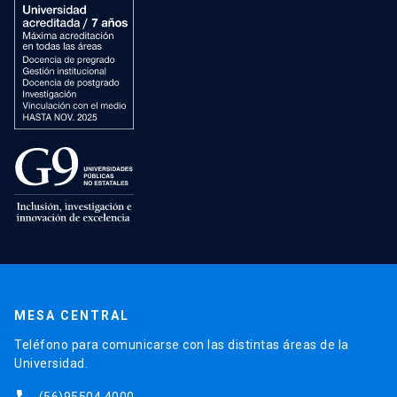
MESA CENTRAL
Teléfono para comunicarse con las distintas áreas de la
Universidad.
(56)95504 4000