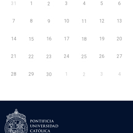
31
1
3
4
5
6
2
7
8
10
12
13
9
11
14
16
17
19
20
15
18
21
24
26
27
22
23
25
28
29
1
3
4
30
2