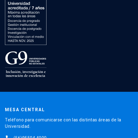
MESA CENTRAL
Teléfono para comunicarse con las distintas áreas de la
Universidad.
(56)95504 4000