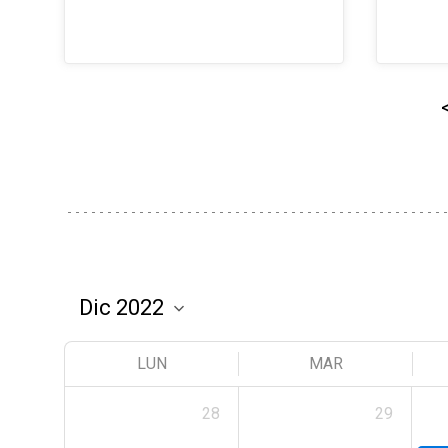
LUN
MAR
28
29