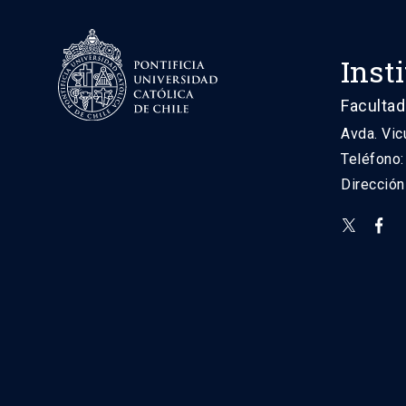
Inst
Facultad
Avda. Vic
Teléfono
Direcció