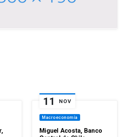
11
NOV
Macroeconomía
,
Miguel Acosta, Banco