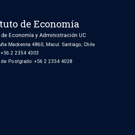
ituto de Economía
 de Economía y Administración UC
uña Mackenna 4860, Macul. Santiago, Chile
: +56 2 2354 4303
n de Postgrado: +56 2 2354 4028