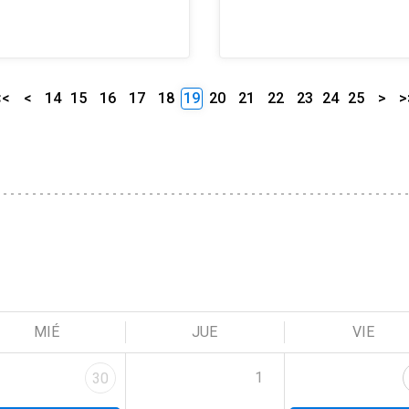
<<
<
14
15
16
17
18
19
20
21
22
23
24
25
>
>
MIÉ
JUE
VIE
1
30