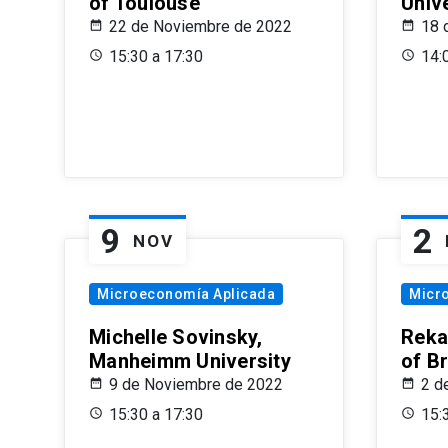
of Toulouse
Univ
22 de Noviembre de 2022
18 
15:30 a 17:30
14:
9
2
NOV
Microeconomía Aplicada
Micr
Michelle Sovinsky,
Reka
Manheimm University
of B
9 de Noviembre de 2022
2 d
15:30 a 17:30
15: