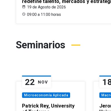
redefine talento, mercados y estrateg
19 de Agosto de 2026
09:00 a 11:00 horas
Seminarios
22
1
NOV
Microeconomía Aplicada
Macr
Patrick Rey, University
Jero