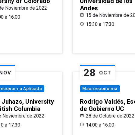
ersity of Colorado
Universidad de los
Andes
de Noviembre de 2022
15 de Noviembre de 2
00 a 16:00
15:30 a 17:30
28
NOV
OCT
oeconomía Aplicada
Macroeconomía
 Juhazs, University
Rodrigo Valdés, Es
ritish Columbia
de Gobierno UC
e Noviembre de 2022
28 de Octubre de 2022
30 a 17:30
14:00 a 16:00